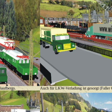
laufbergs.
Auch für LKW-Verladung ist gesorgt (Faller 