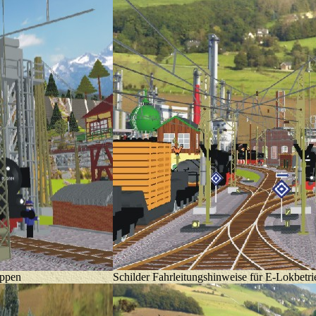
uppen
Schilder Fahrleitungshinweise für E-Lokbetri