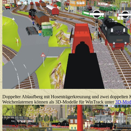
Doppelter Ablaufberg mit Hosenträgerkreuzung und zwei doppelten Kr
Weichenlaternen können als 3D-Modelle für WinTrack unter
3D-Mode