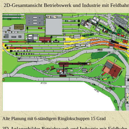
2D-Gesamtansicht Betriebswerk und Industrie mit Feldbahn
Alte Planung mit 6-ständigem Ringlokschuppen 15 Grad
3D-Anlagenbilder Betriebswerk und Industrie mit Feldbahn