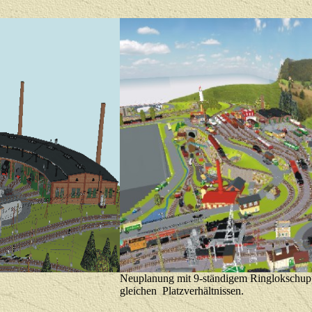
Neuplanung mit 9-ständigem Ringlokschup
gleichen Platzverhältnissen.