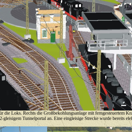
für die Loks. Rechts die Großbekohlungsanlage mit ferngesteuertem Kr
eisigem Tunnelportal an. Eine eingleisige Strecke wurde bereits elektr