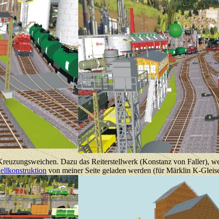
euzungsweichen. Dazu das Reiterstellwerk (Konstanz von Faller), wel
llkonstruktion
von meiner Seite geladen werden (für Märklin K-Gleise