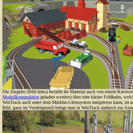
Die Ziegelei (Bild links) bezieht ihr Material auch von einem Kies
Modellkonstruktion
geladen werden) über eine kleine Feldbahn, welch
WinTrack auch unter dem Märklin-Gleissystem integrieren kann, ist a
Bild. ganz im Vordergrund) bringt man in WinTrack dadurch zur Anzei