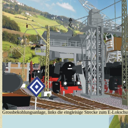
Grossbekohlungsanlage, links die eingleisige Strecke zum E-Loksch